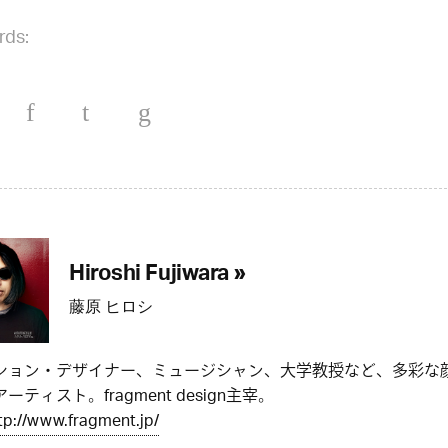
rds:
Hiroshi Fujiwara »
藤原 ヒロシ
ション・デザイナー、ミュージシャン、大学教授など、多彩な
ーティスト。fragment design主宰。
tp://www.fragment.jp/