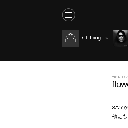
Clothing
2016.08.2
flow
8/2
他にも