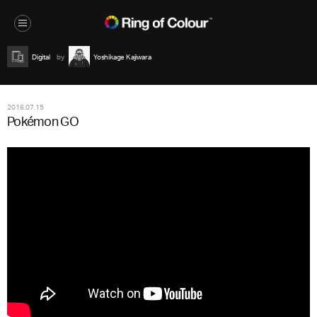
Digital
Yoshikage Kajiwara
2016.07.15
Pokémon GO