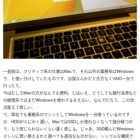
一昔前は、クリティブ系の仕事はMacで、それ以外の業務系はWindows
で、と使い分けしていたものです。出張なんかだと仕方なくVAIO一台で
行ったり。
今はむしろMacの方がなんでも便利。とはいえ、どうしても銀行決済など
の経理系ではまだWindowsを使わざるをえない。なんでだろう。この状
況変えて欲しい。
で、弊社でも事務系のマシンとしてWindowsを一台使っているのです
が、HDDがとにかく遅い。MacではSSDしか使わなくなって随分経つの
で、もう信じられないくらい遅く感じる。じゃあ、SSD積んだWindows
マシンに買い換えるかと調べても適当なものがない。シンプルな構成で