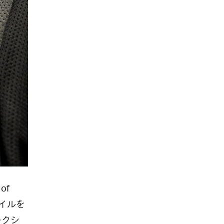
of
タイルを
コレクシ