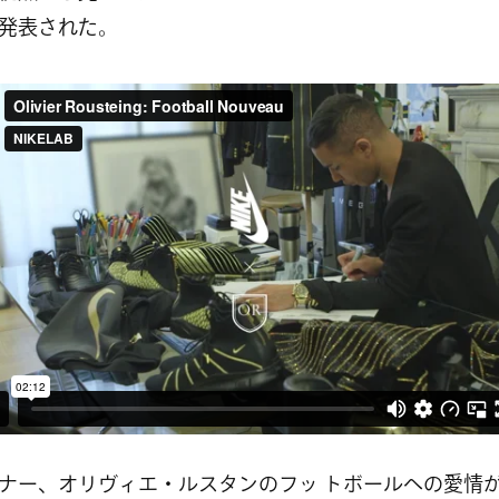
発表された。
ナー、オリヴィエ・ルスタンのフッ トボールへの愛情