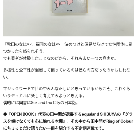
「秋田の女は××。福岡の女は××」決めつけと偏見だらけで女性団体に見
つかったら怒られそう。
でも著者が体験したことなのだから、それもまた一つの真実か。
多様性と公平性が混濁して偏っているのは僕らの方だったのかもしれな
い。
マジックワードで世の中みんな正しいと思っているからこそ、これぐら
いラディカルに楽しく考えてみようと思える。
僕的には同書はSex and the Cityの日本版。
◆「OPEN BOOK」代表の田中開が選書する
equaland SHIBUYA
の『グラ
スを傾けなくても心に触れる本棚』。その中から田中開がRing of Colour
にちょっとだけ語りたい一冊を紹介する不定期連載です。