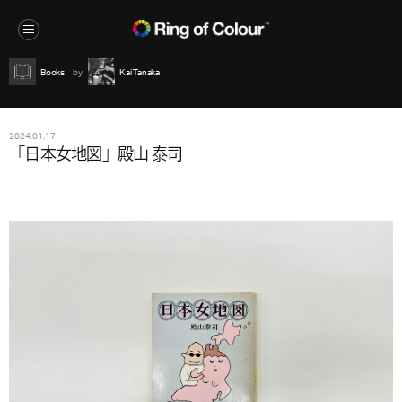
Books
Kai Tanaka
2024.01.17
「日本女地図」殿山 泰司