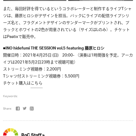
また、毎回好評を得ているというコラボレーターと制作するライブTシャ
ツは、藤原ヒロシがデザインを担当。バックにライブの配信ライブシリ
ーズ名と、フラグメントデザインのサンダーマークがプリントされ、ブ
ラックとホワイトの2色が用意されている（サイズはLのみ）。チケット
はPeatixで販売中。
■INO hidefumi THE SESSION vol.5 featuring 藤原ヒロシ
開催日時：2021年4月25日 (日) 20:00- （演奏は1時間強を予定。アーカ
イブは2021年5月2日23時まで視聴可能）
ストリーミング視聴券：2,200円
Tシャツ付ストリーミング視聴券：5,500円
チケット購入は
こちら
Keywords:
Share:
RoC Staff »