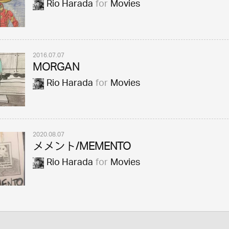
Rio Harada
for
Movies
2016.07.07
MORGAN
Rio Harada
for
Movies
2020.08.07
メメント/MEMENTO
Rio Harada
for
Movies