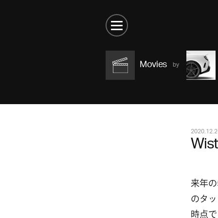
Movies
2020.12.2
Wist
来年の
のタッ
時点では