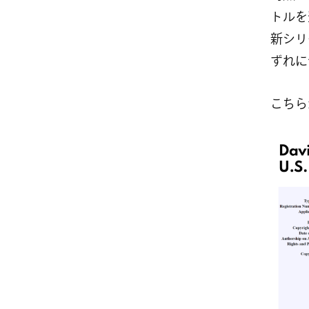
トルを
新シリ
ずれに
こちら