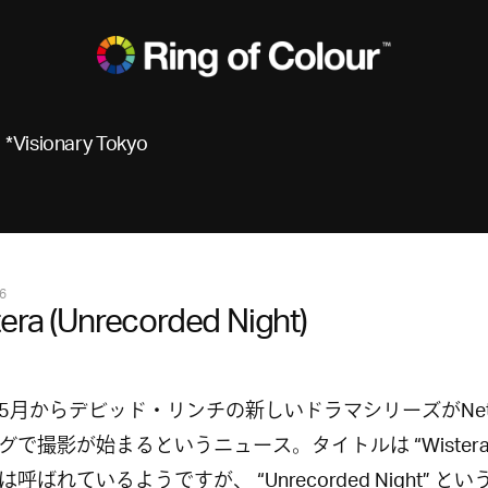
*Visionary Tokyo
6
era (Unrecorded Night)
5月からデビッド・リンチの新しいドラマシリーズがNetfl
グで撮影が始まるというニュース。タイトルは “Wistera
呼ばれているようですが、 “Unrecorded Night” と