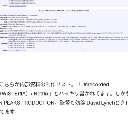
こちらが内部資料の制作リスト。「Unrecorded
t（WISTERIA）/ Netflix」とハッキリ書かれてます。し
N PEAKS PRODUCTION。監督も勿論 David Lynchと
てます。