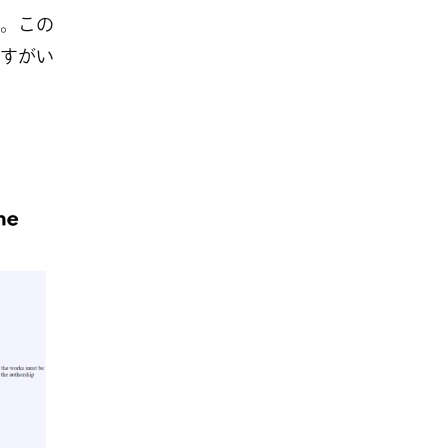
。この
すがい