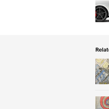
Relat