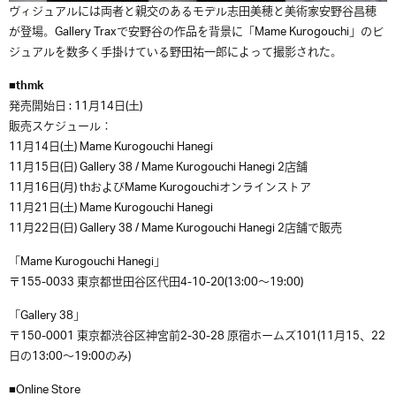
ヴィジュアルには両者と親交のあるモデル志田美穂と美術家安野谷昌穂
が登場。Gallery Traxで安野谷の作品を背景に「Mame Kurogouchi」のビ
ジュアルを数多く手掛けている野田祐一郎によって撮影された。
■thmk
発売開始日 : 11月14日(土)
販売スケジュール：
11月14日(土) Mame Kurogouchi Hanegi
11月15日(日) Gallery 38 / Mame Kurogouchi Hanegi 2店舗
11月16日(月) thおよびMame Kurogouchiオンラインストア
11月21日(土) Mame Kurogouchi Hanegi
11月22日(日) Gallery 38 / Mame Kurogouchi Hanegi 2店舗で販売
「Mame Kurogouchi Hanegi」
〒155-0033 東京都世田谷区代田4-10-20(13:00〜19:00)
「Gallery 38」
〒150-0001 東京都渋谷区神宮前2-30-28 原宿ホームズ101(11月15、22
日の13:00〜19:00のみ)
■Online Store