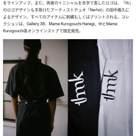
をラインアップ。また、両者のイニシャルを合字で表したロゴは、「th」
のロゴデザインも手掛けたアーティストデュオ「Nerhol」の田中義久に
よるデザイン。すべてのアイテムに刺繍もしくはプリントされる。コレ
クションは、Gallery 38、Mame Kurogouchi Hanegi、thとMame
Kurogouchi各オンラインストアで限定発売。