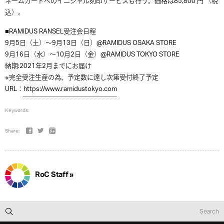
ネームカードへのイニシャル刻印サービスも行う。価格は
85,800
円
（
税
込）
。
■
RAMIDUS RANSEL受注会日程
9月5日（土）〜9月13日（日）@RAMIDUS OSAKA STORE
9月16日（水）〜10月2日（金）@RAMIDUS TOKYO STORE
納期:2021年2月までにお届け
※完全受注生産の為、予定数に達し次第受付終了予定
URL
：
https://www.ramidustokyo.com
Keywords:
Share:
RoC Staff »