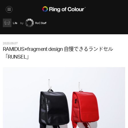
Life
RoC Staff
2020.09.07
RAMIDUS×fragment design 自慢できるランドセル
「RUNSEL」