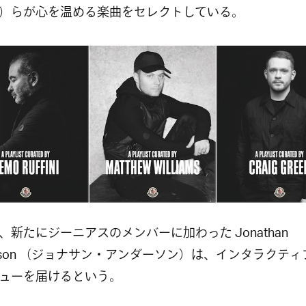
）らが
心を温める楽曲をセレクトしている。
、新たにジーニアスのメンバーに加わった Jonathan
erson （ジョナサン・アンダーソン）は、インタラクテ
ューを届けるという。