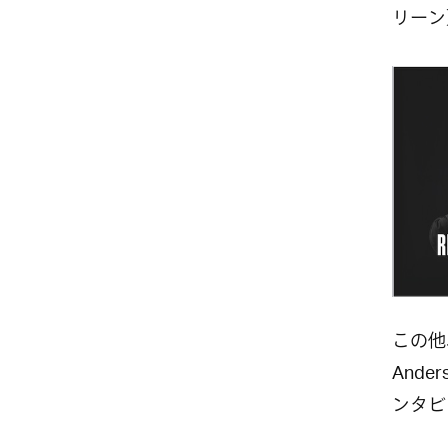
リーン
この他
And
ンタビ