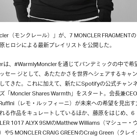
cler（モンクレール）」が、7 MONCLER FRAGMENT
原ヒロシによる最新プレイリストを公開した。
lerは、#WarmlyMonclerを通じてパンデミックの中で
ッセー ジとして、あたたかさを世界へシェアするキャ
してきた。これに加えて、新たにSpotifyの公式チャン
「Moncler Shares Warmth」をスタート。会長兼CE
o Ruffini（レモ・ルッフィーニ）が未来への希望を見出
れる作品をキュレートしているほか、藤原をはじめ、6
ER 1017 ALYX 9SMの
Matthew Williams
（マシュー・
や5 MONCLER CRAIG GREENのCraig Green（クレ