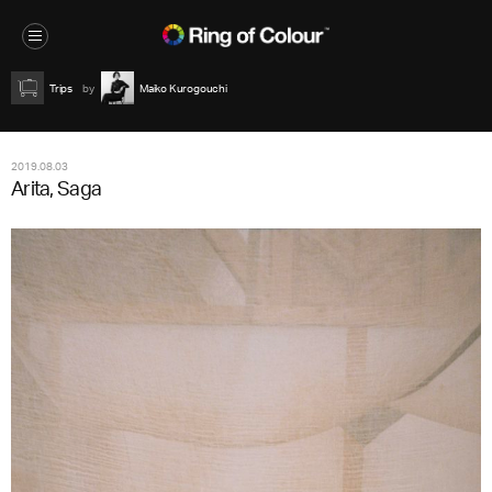
Trips
Maiko Kurogouchi
2019.08.03
Arita, Saga