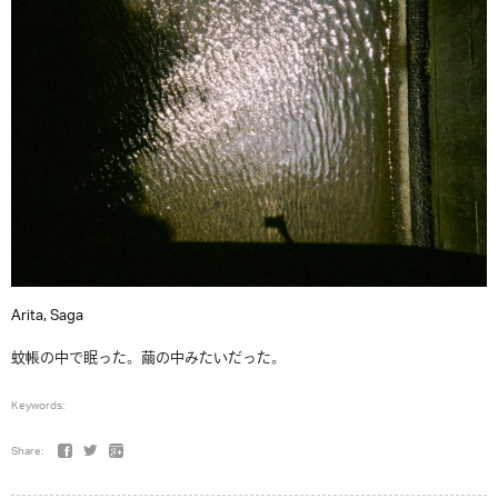
Arita, Saga
蚊帳の中で眠った。繭の中みたいだった。
Keywords:
Share: