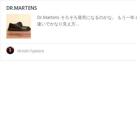
DR.MARTENS
Dr.Martens そろそろ発売になるのかな。 も
違いでかなり見え方…
Hiroshi Fujiwara