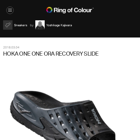
Sneakers
Yoshikage Kajiwara
2018.03.04
HOKA ONE ONE ORA RECOVERY SLIDE