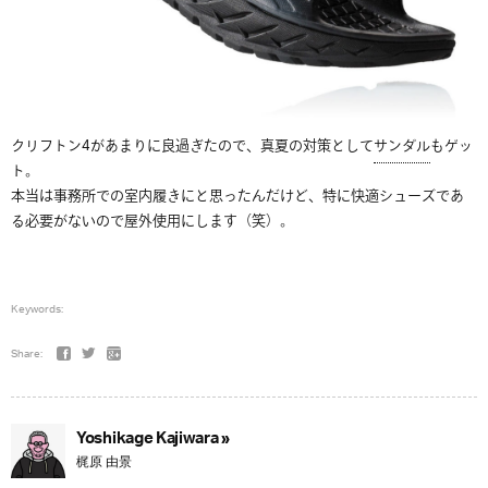
クリフトン4があまりに良過ぎたので、真夏の対策として
サンダル
もゲッ
ト。
本当は事務所での室内履きにと思ったんだけど、特に快適シューズであ
る必要がないので屋外使用にします（笑）。
Keywords:
Share:
Yoshikage Kajiwara »
梶原 由景