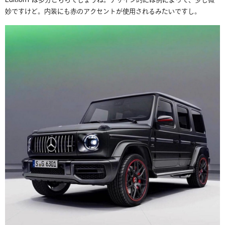
Edition1 は多分こちらでしょうね。デザイン的には例によって、少し微
妙ですけど。内装にも赤のアクセントが使用されるみたいですし。