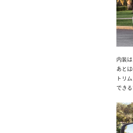
内装は
あとはG
トリム
できる