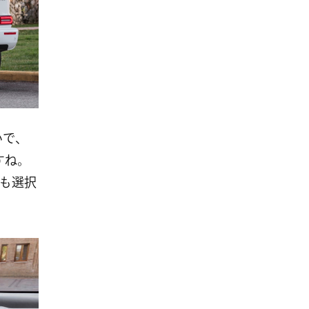
いで、
ですね。
も選択