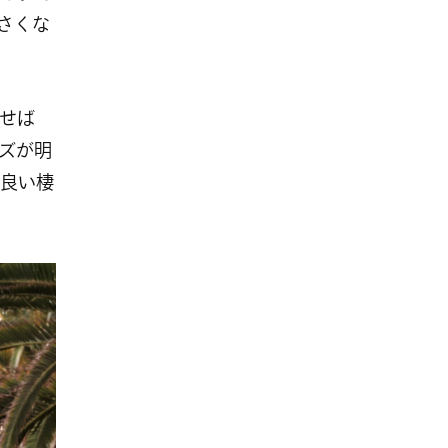
小さくな
せば
ズが明
良い棲