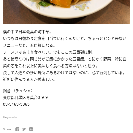
僕の中で日本最高の町中華。
いつもは日替わり定食を目当てに行くんだけど、ちょっとピンと来ない
メニューだと、五目麺になる。
ラーメンはあまり食べない。でもここの五目麺は別。
あと最高なのは同じ具がご飯にかかった五目飯。とにかく野菜、特に白
菜の芯をこれ以上に美味しく食べる方法はないと思う。
決して人通りの多い場所にあるわけではないのに、必ず行列している。
近所に住んでる人が羨ましい。
鶏舎 （チイシャ）
東京都目黒区青葉台3-9-9
03-3463-5365
Keywords:
Share: