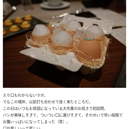
入り口もわからないラボ。
でもこの場所、以前打ち合わせで良く来たところだ。
この日はいつもお世話になっている大先輩のお招きで初訪問。
パンが美味しすぎて、ついつい口に運びすぎて、そのせいで早い段階で
お腹いっぱいになってしまった（笑）。
口が卑しいって悲しい、、、。