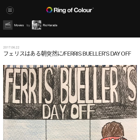
Movies
Rio Harada
2017.06.22
フェリスはある朝突然に/FERRIS BUELLER’S DAY OFF