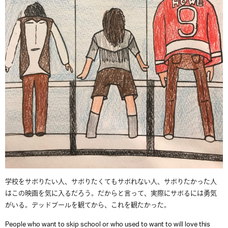
学校をサボりたい人、サボりたくてもサボれない人、サボりたかった人
はこの映画を気に入るだろう。だからと言って、実際にサボるには勇気
がいる。デッドプールを観てから、これを観たかった。
People who want to skip school or who used to want to will love this