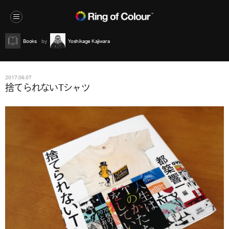
Books
Yoshikage Kajiwara
2017.06.07
捨てられないTシャツ