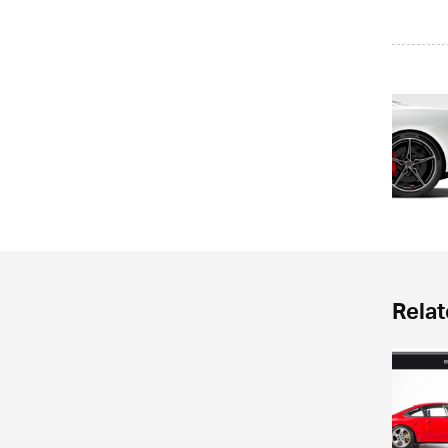
Relat