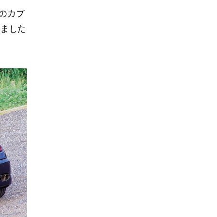
のカブ
ました