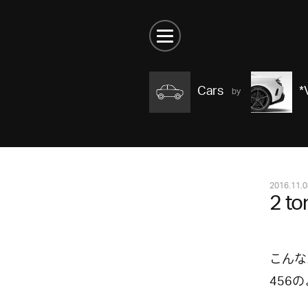
Cars
*
2016.11.0
2 t
こんな
456