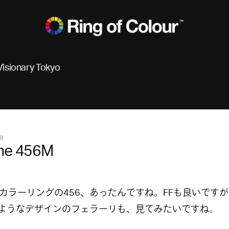
Visionary Tokyo
8
one 456M
カラーリングの456、あったんですね。FFも良いです
のようなデザインのフェラーリも、見てみたいですね。