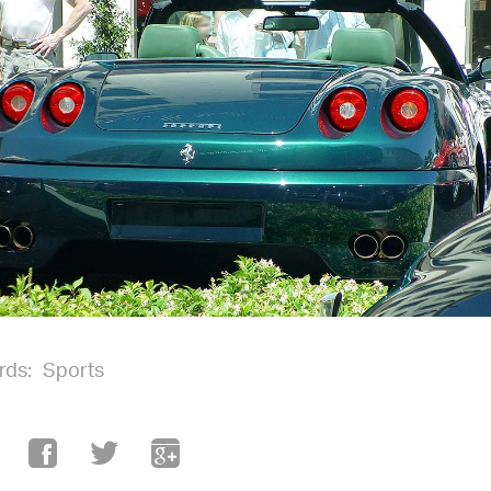
rds:
Sports