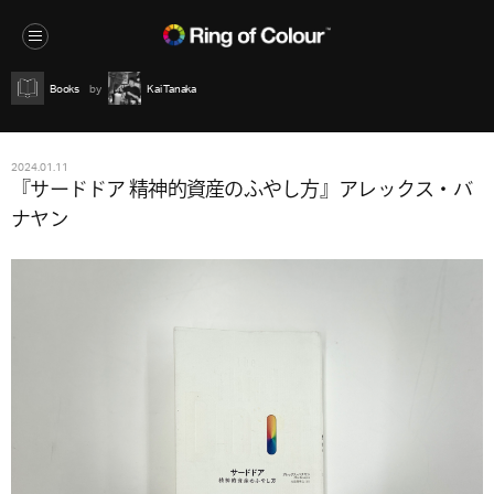
Books
Kai Tanaka
2024.01.11
『サードドア 精神的資産のふやし方』アレックス・バ
ナヤン