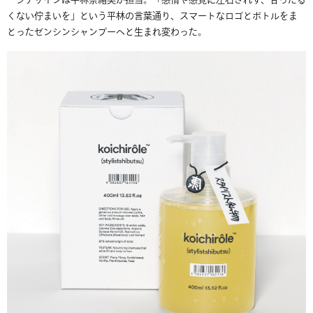
ージデザインは平林奈緒美が担当。「感情や感覚に左右されず、甘ったる
くない佇まいを」という平林の言葉通り、スマートなロゴとボトルをま
とったゼンシンシャンプーへと生まれ変わった。