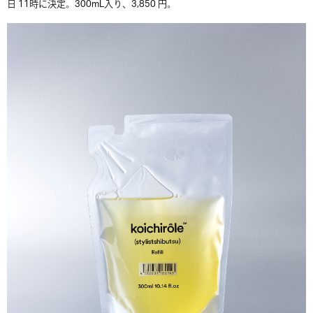
日 11時に決定。300mL入り、3,850 円。