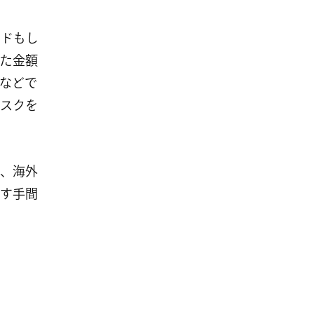
ードもし
た金額
などで
スクを
、海外
探す手間