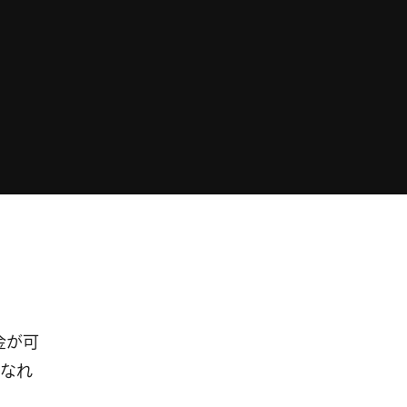
金が可
なれ