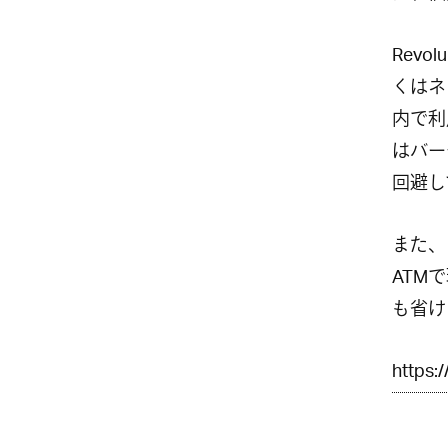
Rev
くはネ
内で利
はバー
回避し
また、
ATM
も省け
https: