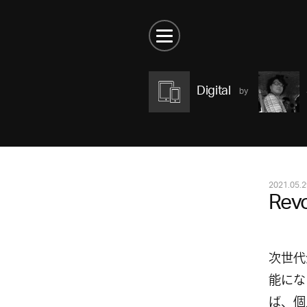
Digital
2021.05.2
Revo
次世代
能にな
ば、個