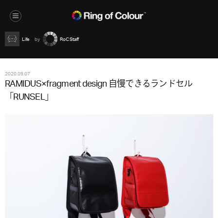
Life
RoC Staff
2020.09.07
RAMIDUS×fragment design 自慢できるランドセル
「RUNSEL」