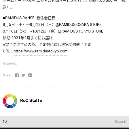
ネームカードへのイニシャル刻印サービスも行う。価格は
85,800
円
（
税
込）
。
■
RAMIDUS RANSEL受注会日程
9月5日（土）〜9月13日（日）@RAMIDUS OSAKA STORE
9月16日（水）〜10月2日（金）@RAMIDUS TOKYO STORE
納期:2021年2月までにお届け
※完全受注生産の為、予定数に達し次第受付終了予定
URL
：
https://www.ramidustokyo.com
Keywords:
Share:
RoC Staff »