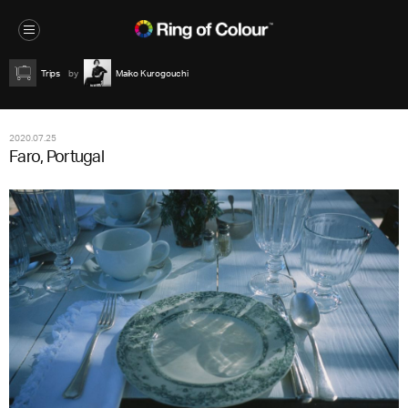
Trips
Maiko Kurogouchi
2020.07.25
Faro, Portugal