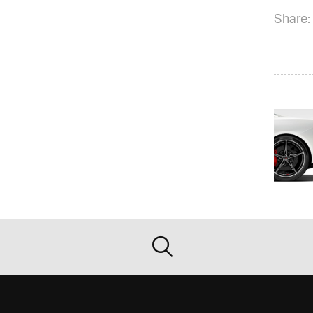
Share: