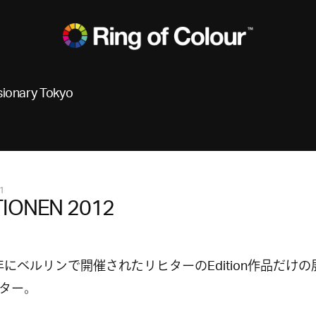
sionary Tokyo
1
TIONEN 2012
2年にベルリンで開催されたリヒターのEdition作品だけ
ター。