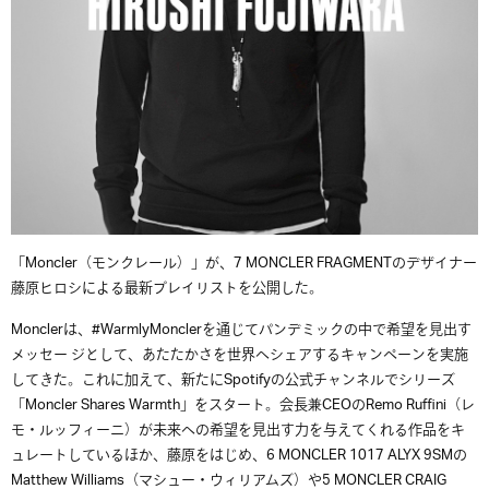
「Moncler（モンクレール）」が、7 MONCLER FRAGMENTのデザイナー
藤原ヒロシによる最新プレイリストを公開した。
Monclerは、#WarmlyMonclerを通じてパンデミックの中で希望を見出す
メッセー ジとして、あたたかさを世界へシェアするキャンペーンを実施
してきた。これに加えて、新たにSpotifyの公式チャンネルでシリーズ
「Moncler Shares Warmth」をスタート。会長兼CEOのRemo Ruffini（レ
モ・ルッフィーニ）が未来への希望を見出す力を与えてくれる作品をキ
ュレートしているほか、藤原をはじめ、6 MONCLER 1017 ALYX 9SMの
Matthew Williams
（マシュー・ウィリアムズ）や5 MONCLER CRAIG