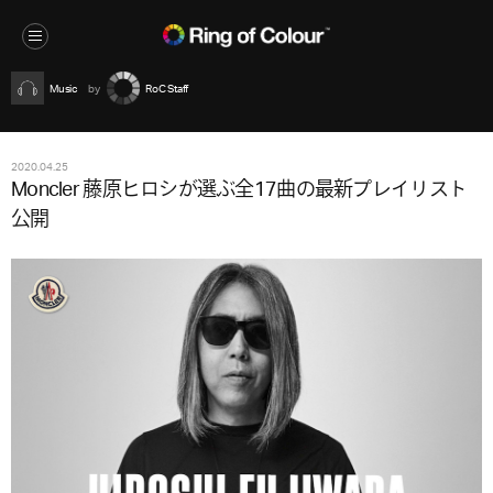
Music
RoC Staff
2020.04.25
Moncler 藤原ヒロシが選ぶ全17曲の最新プレイリスト
公開