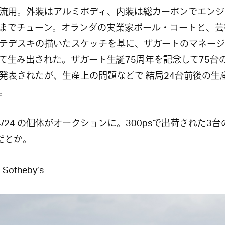
流用。外装はアルミボディ、内装は総カーボンでエンジ
psまでチューン。オランダの実業家ポール・コートと、
テデスキの描いたスケッチを基に、ザガートのマネージ
て生み出された。ザガート生誕75周年を記念して75台
発表されたが、生産上の問題などで 結局24台前後の生
。
4/24 の個体がオークションに。300psで出荷された3
だとか。
 Sotheby’s