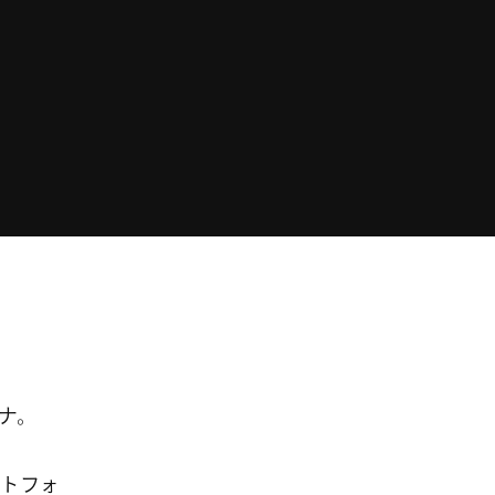
エナ。
トフォ