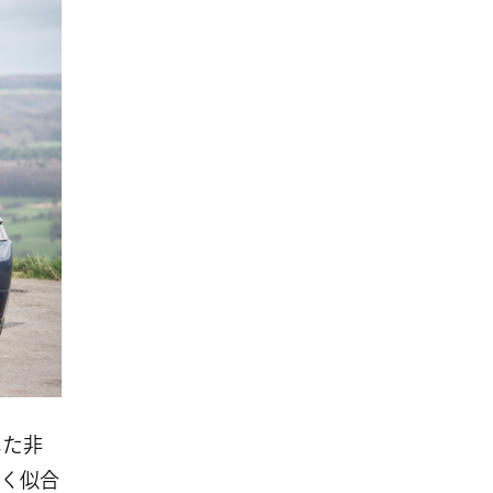
した非
く似合