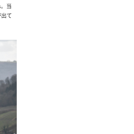
ね。当
が出て