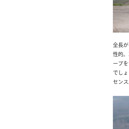
全長が
性的。
ーブを
でしょ
センス