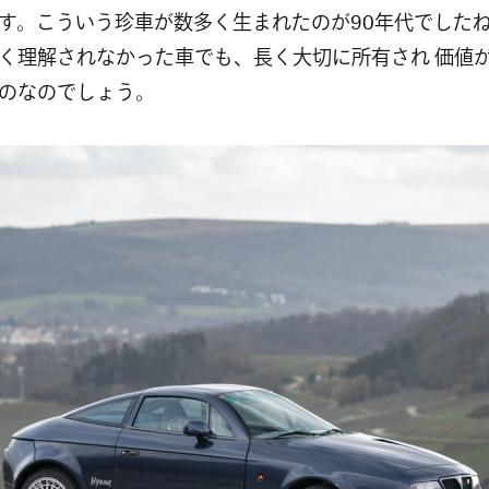
す。こういう珍車が数多く生まれたのが90年代でした
く理解されなかった車でも、長く大切に所有され 価値
のなのでしょう。