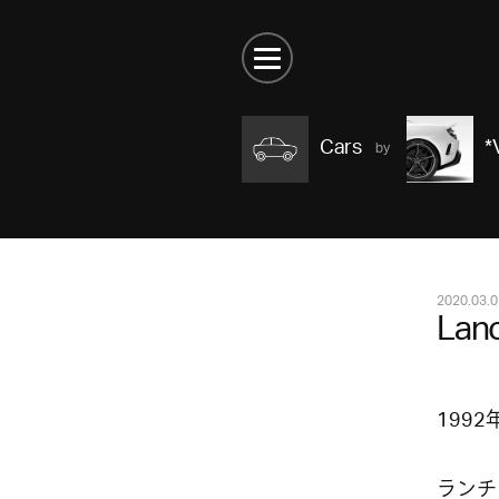
Cars
*
2020.03.0
Lan
199
ランチ