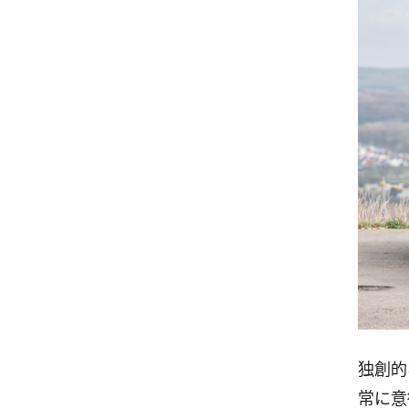
独創的
常に意