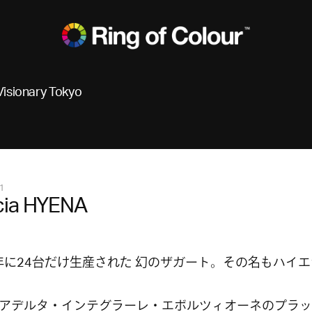
Visionary Tokyo
1
cia HYENA
2年に24台だけ生産された 幻のザガート。その名もハイ
アデルタ・インテグラーレ・エボルツィオーネのプラッ