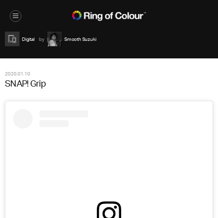
Digital
Smooth Suzuki
2020.01.10
SNAP! Grip