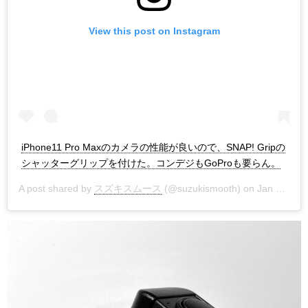
View this post on Instagram
iPhone11 Pro Maxのカメラの性能が良いので、SNAP! Gripの
シャッターグリップを付けた。コンデジもGoProも要らん。
A post shared by
スズキスムース
(@suzukismooth) on
Jan 10, 2020 at 2:38am PST