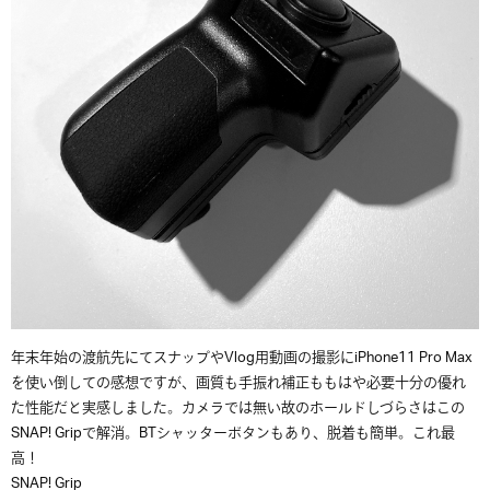
年末年始の渡航先にてスナップやVlog用動画の撮影にiPhone11 Pro Max
を使い倒しての感想ですが、画質も手振れ補正ももはや必要十分の優れ
た性能だと実感しました。カメラでは無い故のホールドしづらさはこの
SNAP! Gripで解消。BTシャッターボタンもあり、脱着も簡単。これ最
高！
SNAP! Grip