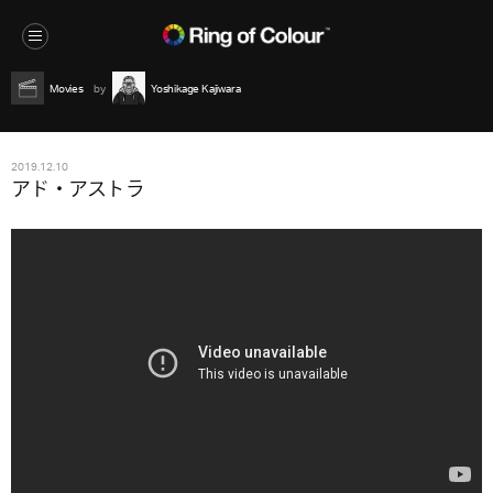
Movies
Yoshikage Kajiwara
2019.12.10
アド・アストラ