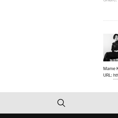
Share:
Mame 
URL:
ht