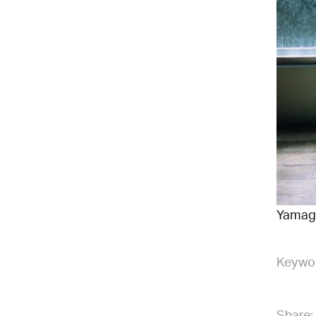
Yamag
Keywo