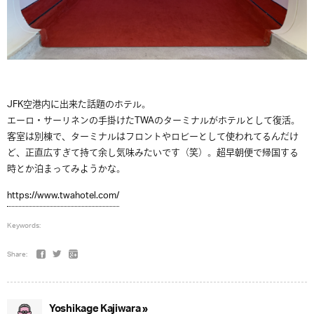
JFK空港内に出来た話題のホテル。
エーロ・サーリネンの手掛けたTWAのターミナルがホテルとして復活。
客室は別棟で、ターミナルはフロントやロビーとして使われてるんだけ
ど、正直広すぎて持て余し気味みたいです（笑）。超早朝便で帰国する
時とか泊まってみようかな。
https://www.twahotel.com/
Keywords:
Share:
Yoshikage Kajiwara »