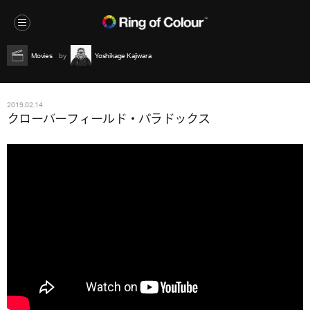
Movies
Yoshikage Kajiwara
2019.02.14
クローバーフィールド・パラドックス