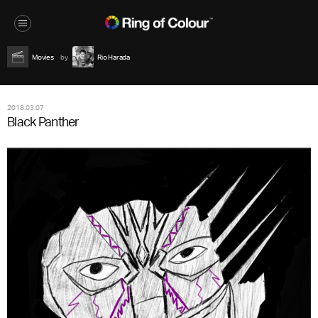
Movies
Rio Harada
2018.03.07
Black Panther