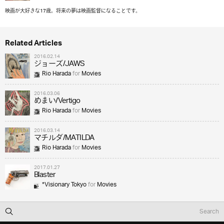
映画が大好きな17歳。将来の夢は映画監督になることです。
Related Articles
2016.02.14
ジョーズ/JAWS
Rio Harada
for
Movies
2016.03.06
めまい/Vertigo
Rio Harada
for
Movies
2016.03.14
マチルダ/MATILDA
Rio Harada
for
Movies
2017.01.27
Blaster
*Visionary Tokyo
for
Movies