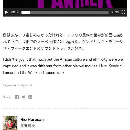
00:00
00:39
僕はあんまり楽しめなかったけれど、アフリカ民族の世界が前面に描か
れていて、今までのマーベル作品とは違った。ケンドリック・ラマーや
ザ・ウィークエンドのサウンドトラックが好き。
I didn’t enjoy it that much but the African culture and ethnicity were well
captured and it was different from other Marvel movies. I like Kendrick
Lamar and the Weekend soundtrack.
Keywords:
Hollywood
Share:
Rio Harada »
原田 理央