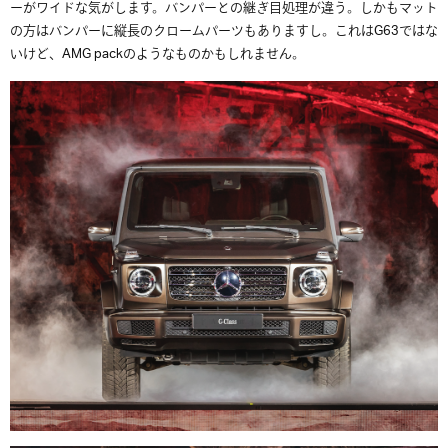
ーがワイドな気がします。バンパーとの継ぎ目処理が違う。しかもマット
の方はバンパーに縦長のクロームパーツもありますし。これはG63ではな
いけど、AMG packのようなものかもしれません。