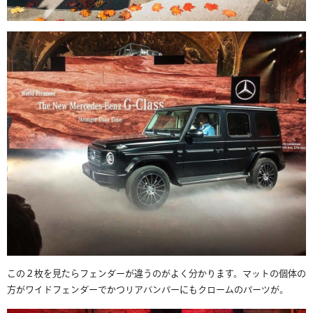
この２枚を見たらフェンダーが違うのがよく分かります。マットの個体の
方がワイドフェンダーでかつリアバンパーにもクロームのパーツが。