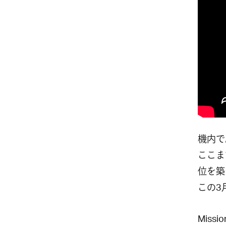
機内で
ここま
位を築
この3
Miss