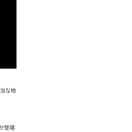
当な地
女優が登場