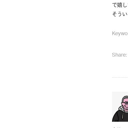
で嬉し
そうい
Keywo
Share: