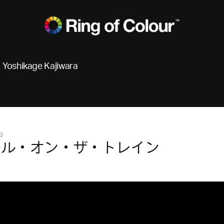
Yoshikage Kajiwara
3
ール・オン・ザ・トレイン