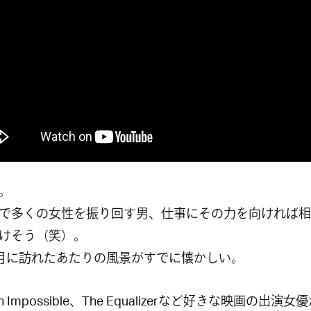
。
で多くの女性を振り回す男、仕事にその力を向ければ相
けそう（笑）。
月に訪れたあたりの風景がすでに懐かしい。
ion Impossible、The Equalizerなど好きな映画の出演