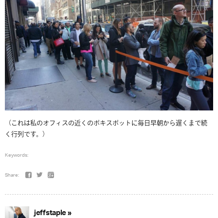
（これは私のオフィスの近くのポキスポットに毎日早朝から遅くまで続
く行列です。）
Keywords:
Share:
jeffstaple »