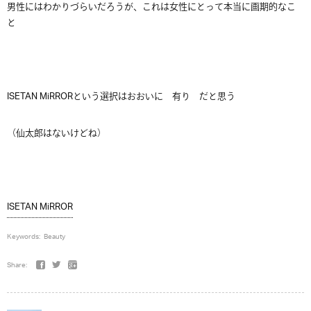
男性にはわかりづらいだろうが、これは女性にとって本当に画期的なこ
と
ISETAN MiRRORという選択はおおいに 有り だと思う
（仙太郎はないけどね）
ISETAN MiRROR
Keywords:
Beauty
Share: