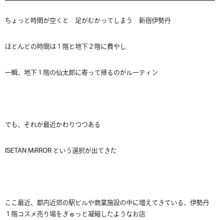
ちょっと時間が空くと 足がむかってしまう 新宿伊勢丹
ほとんどの時間は１階と地下２階に費やし
一瞬、地下１階の仙太郎に寄って帰るのがルーティン
でも、それが最近かわりつつある
ISETAN MiRROR という選択が出てきた
ここ最近、都内近郊の駅ビルや商業施設の中に増えてきている、伊勢丹
１階コスメ売り場をぎゅっと凝縮したようなお店