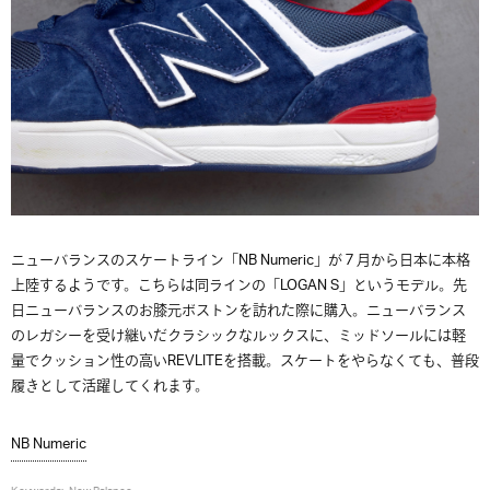
ニューバランスのスケートライン「NB Numeric」が７月から日本に本格
上陸するようです。こちらは同ラインの「LOGAN S」というモデル。先
日ニューバランスのお膝元ボストンを訪れた際に購入。ニューバランス
のレガシーを受け継いだクラシックなルックスに、ミッドソールには軽
量でクッション性の高いREVLITEを搭載。スケートをやらなくても、普段
履きとして活躍してくれます。
NB Numeric