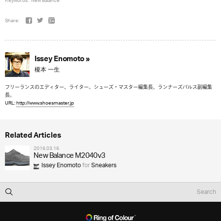
Keywords:
New Balance
Share:
Issey Enomoto »
榎本 一生
フリーランスのエディター、ライター。シューズ・マスター編集長、ランナーズパルス副編集
長。
URL:
http://www.shoesmaster.jp
Related Articles
2016.03.16
New Balance M2040v3
Issey Enomoto
for
Sneakers