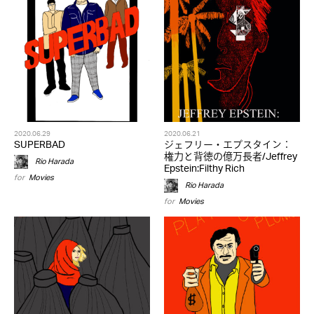
2020.06.29
2020.06.21
SUPERBAD
ジェフリー・エプスタイン：
権力と背徳の億万長者/Jeffrey
Rio Harada
Epstein:Filthy Rich
for
Movies
Rio Harada
for
Movies