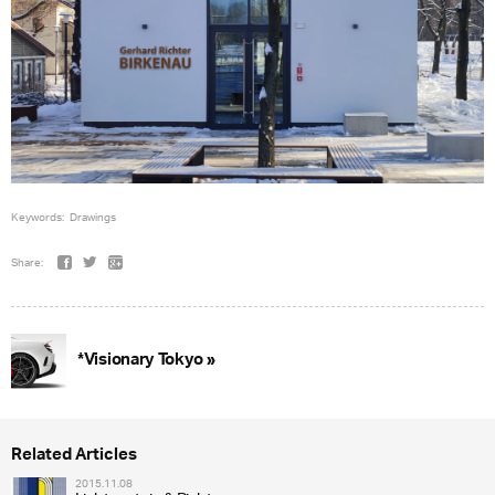
Keywords:
Drawings
Share:
*Visionary Tokyo »
Related Articles
2015.11.08