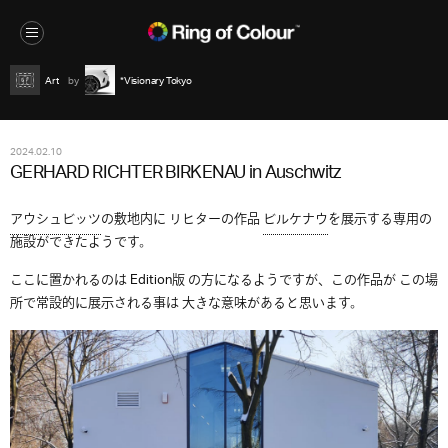
Art
*Visionary Tokyo
2024.02.10
GERHARD RICHTER BIRKENAU in Auschwitz
アウシュビッツ
の敷地内に リヒターの作品
ビルケナウ
を展示する専用の
施設ができたようです。
ここに置かれるのは Edition版 の方になるようですが、この作品が この場
所で常設的に展示される事は 大きな意味があると思います。