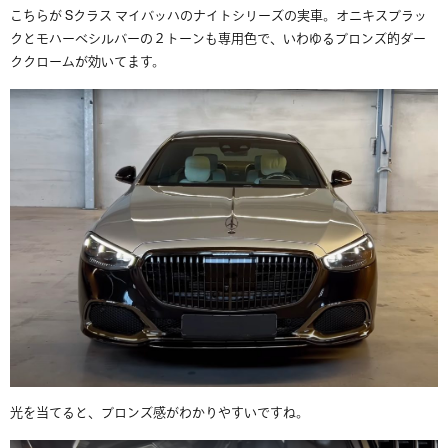
こちらが Sクラス マイバッハのナイトシリーズの実車。オニキスブラッ
クとモハーベシルバーの２トーンも専用色で、いわゆるブロンズ的ダー
ククロームが効いてます。
光を当てると、ブロンズ感がわかりやすいですね。