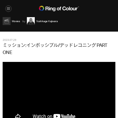
Movies
Yoshikage Kajiwara
2023.07.29
ミッション:インポッシブル/デッドレコニング PART
ONE