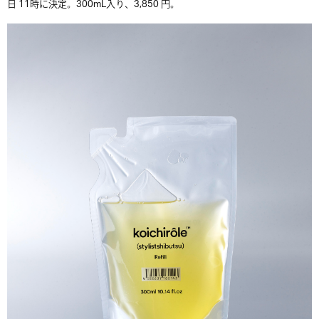
日 11時に決定。300mL入り、3,850 円。