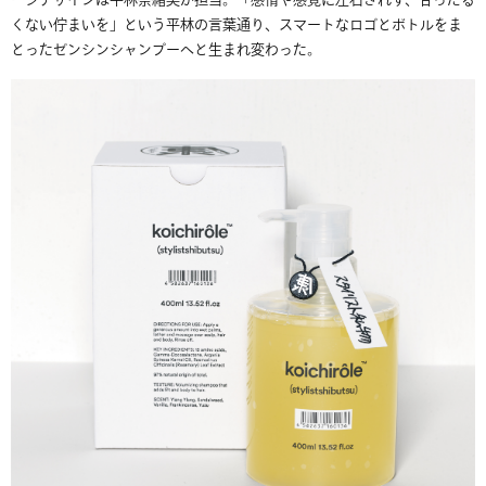
ージデザインは平林奈緒美が担当。「感情や感覚に左右されず、甘ったる
くない佇まいを」という平林の言葉通り、スマートなロゴとボトルをま
とったゼンシンシャンプーへと生まれ変わった。