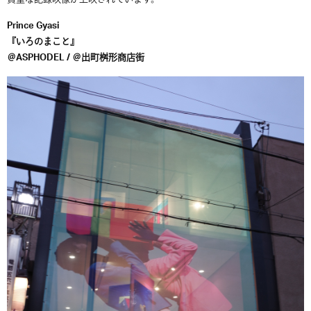
Prince Gyasi
『いろのまこと』
＠ASPHODEL / ＠出町桝形商店街