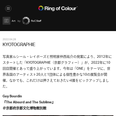
Art
RoC Staff
2022.04.26
KYOTOGRAPHIE
写真家ルシール・レイボーズと照明家仲西祐介の発案により、2012年に
スタートした「KYOTOGRAPHIE（京都グラフィー）」が、2022年に10
回目開催とあって盛り上がっています。今年は「ONE」をテーマに、世
界各国のアーティスト20人と1団体による個性豊かな10の展覧会が開
催。なかでも、これだけは押さえておきたい4展をピックアップしまし
た。
Guy Bourdin
『The Absurd and The Sublime』
＠京都府京都文化博物館別館