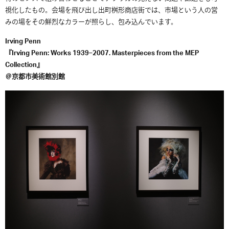
視化したもの。会場を飛び出し出町桝形商店街では、市場という人の営
みの場をその鮮烈なカラーが照らし、包み込んでいます。
Irving Penn
『Irving Penn: Works 1939–2007. Masterpieces from the MEP
Collection』
＠京都市美術館別館