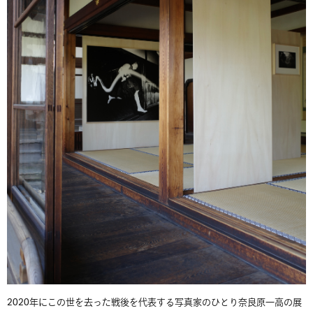
2020年にこの世を去った戦後を代表する写真家のひとり奈良原一高の展