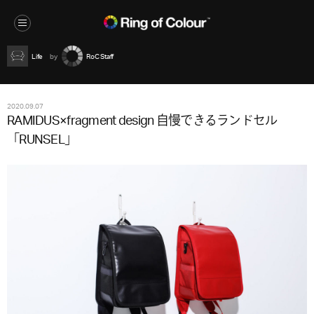
Life
RoC Staff
2020.09.07
RAMIDUS×fragment design 自慢できるランドセル
「RUNSEL」