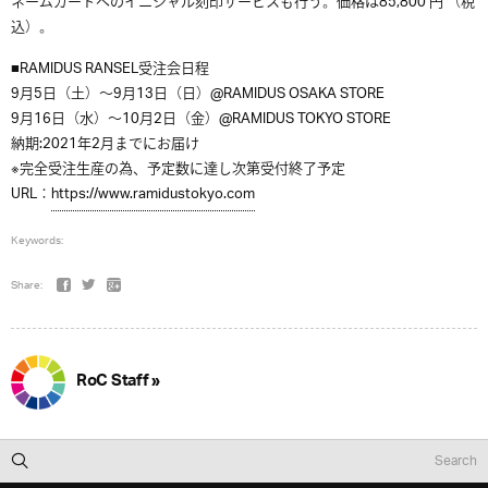
ネームカードへのイニシャル刻印サービスも行う。価格は
85,800
円
（
税
込）
。
■
RAMIDUS RANSEL受注会日程
9月5日（土）〜9月13日（日）@RAMIDUS OSAKA STORE
9月16日（水）〜10月2日（金）@RAMIDUS TOKYO STORE
納期:2021年2月までにお届け
※完全受注生産の為、予定数に達し次第受付終了予定
URL
：
https://www.ramidustokyo.com
Keywords:
Share:
RoC Staff »