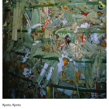
Kyoto, Kyoto