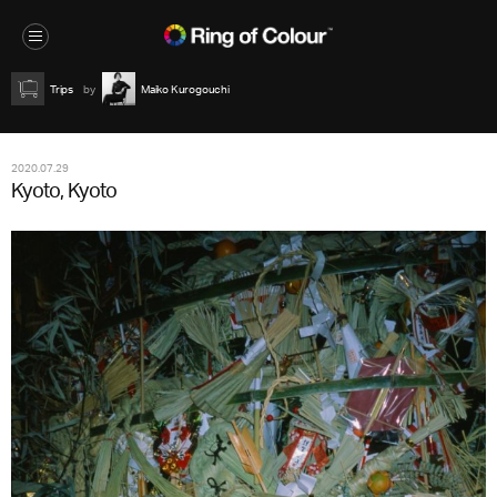
Trips
Maiko Kurogouchi
2020.07.29
Kyoto, Kyoto