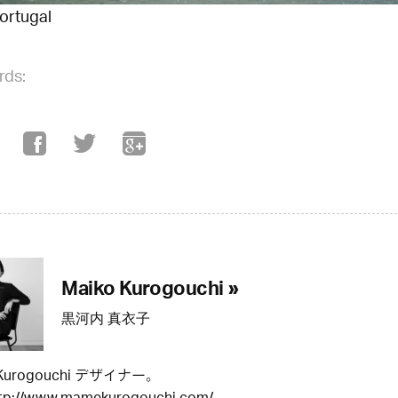
Portugal
rds:
Maiko Kurogouchi »
黒河内 真衣子
Kurogouchi デザイナー。