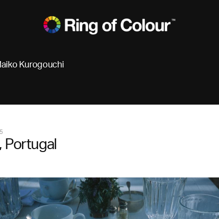
aiko Kurogouchi
5
, Portugal