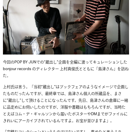
今回のPOP BY JUNでの“蔵出し”企画を全編に渡ってキュレーションした
bonjour records のディレクター 上村真俊氏とともに「島津さん」を訪ね
た。
上村氏は言う。「当初“蔵出し”はブックフェアのようなイメージで企画し
たものだったんですが、最終章では、島津さん個人の所蔵品を、まさ
に“蔵出し”して頂けることになったんです。先日、島津さんの倉庫に一緒
に品定めにお伺いしたのですが、洋服や書籍はもちろんですが、当時た
とえばコム・デ・ギャルソンから届いたポスターやDMまでがファイルに
きれいにアーカイブされているんですよ。お宝が並びますよ」。