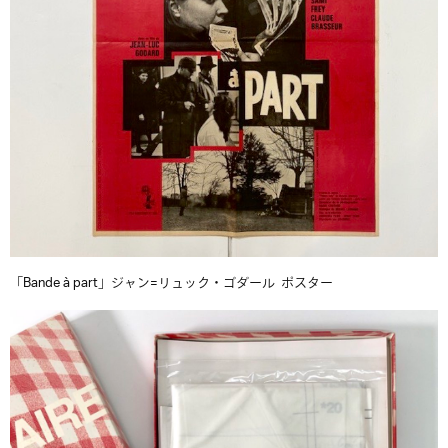
「Bande à part」ジャン=リュック・ゴダール ポスター