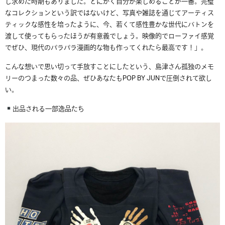
し求めた時期もありました。とにかく自分が楽しめることが一番。完璧
なコレクションという訳ではないけど、写真や雑誌を通じてアーティス
ティックな感性を培ったように、今、若くて感性豊かな世代にバトンを
渡して使ってもらったほうが有意義でしょう。映像的でローファイ感覚
でぜひ、現代のパラパラ漫画的な物も作ってくれたら最高です！」。
こんな想いで思い切って手放すことにしたという、島津さん孤独のメモ
リーのつまった数々の品、ぜひあなたもPOP BY JUNで圧倒されて欲し
い。
出品される一部逸品たち