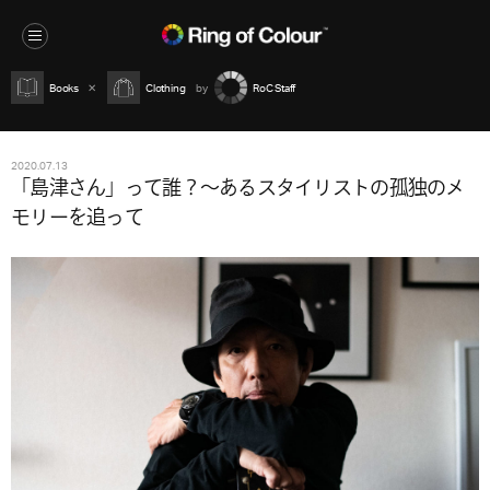
Books
Clothing
RoC Staff
2020.07.13
「島津さん」って誰？～あるスタイリストの孤独のメ
モリーを追って