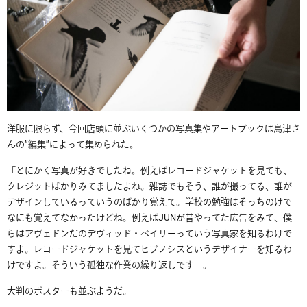
洋服に限らず、今回店頭に並ぶいくつかの写真集やアートブックは島津さ
んの”編集”によって集められた。
「とにかく写真が好きでしたね。例えばレコードジャケットを見ても、
クレジットばかりみてましたよね。雑誌でもそう、誰が撮ってる、誰が
デザインしているっていうのばかり覚えて。学校の勉強はそっちのけで
なにも覚えてなかったけどね。例えばJUNが昔やってた広告をみて、僕
らはアヴェドンだのデヴィッド・ベイリーっていう写真家を知るわけで
すよ。レコードジャケットを見てヒプノシスというデザイナーを知るわ
けですよ。そういう孤独な作業の繰り返しです」。
大判のポスターも並ぶようだ。