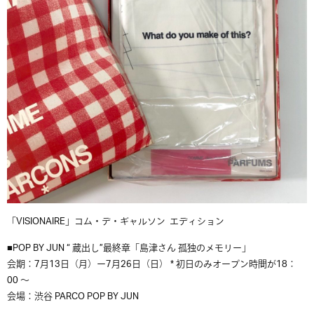
「VISIONAIRE」コム・デ・ギャルソン エディション
■POP BY JUN “
蔵出し
”最終章「島津さん 孤独のメモリー」
会期：7月13日（月）ー7月26日（日） * 初日のみオープン時間が18：
00 ～
会場：渋谷 PARCO POP BY JUN