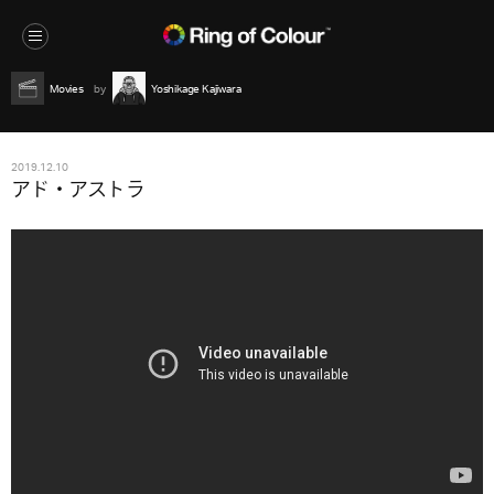
Movies
Yoshikage Kajiwara
2019.12.10
アド・アストラ